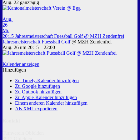
Aug. 22
ganztägig
Aug.
26
Mi.
20:15
Jahresmeisterschaft Fuessball Golf
@ MZH Zendenfrei
Jahresmeisterschaft Fuessball Golf
@ MZH Zendenfrei
Aug. 26 um 20:15 – 22:00
Kalender anzeigen
Hinzufügen
Zu Timely-Kalender hinzufügen
Zu Google hinzufügen
Zu Outlook hinzufügen
Zu Apple-Kalender hinzufügen
Einem anderen Kalender hinzufügen
Als XML exportieren
Kontakt
Turnverein Obfelden
8912 Obfelden