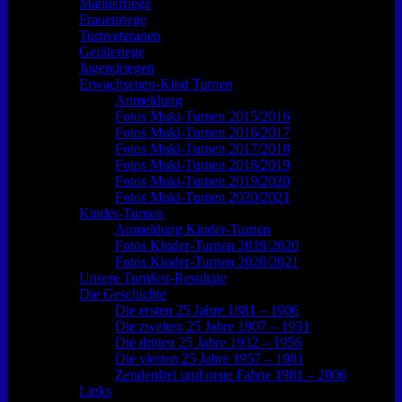
Männerriege
Frauenriege
Turnveteranen
Geräteriege
Jugendriegen
Erwachsenen-Kind Turnen
Anmeldung
Fotos Muki-Turnen 2015/2016
Fotos Muki-Turnen 2016/2017
Fotos Muki-Turnen 2017/2018
Fotos Muki-Turnen 2018/2019
Fotos Muki-Turnen 2019/2020
Fotos Muki-Turnen 2020/2021
Kinder-Turnen
Anmeldung Kinder-Turnen
Fotos Kinder-Turnen 2019/2020
Fotos Kinder-Turnen 2020/2021
Unsere Turnfest-Resultate
Die Geschichte
Die ersten 25 Jahre 1881 – 1906
Die zweiten 25 Jahre 1907 – 1931
Die dritten 25 Jahre 1932 – 1956
Die vierten 25 Jahre 1957 – 1981
Zendenfrei und neue Fahne 1981 – 2006
Links