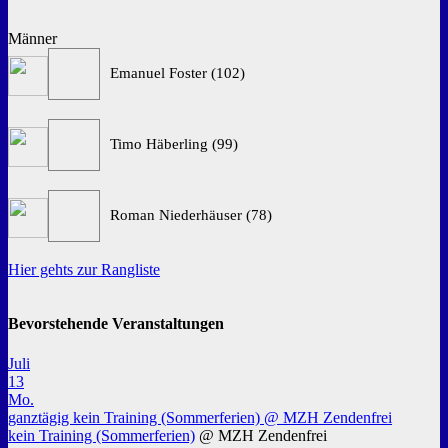
Männer
Emanuel Foster (102)
Timo Häberling (99)
Roman Niederhäuser (78)
Hier gehts zur Rangliste
Bevorstehende Veranstaltungen
Juli
13
Mo.
ganztägig
kein Training (Sommerferien)
@ MZH Zendenfrei
kein Training (Sommerferien)
@ MZH Zendenfrei