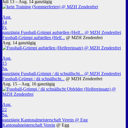
Juli 13 – Aug. 14
ganztägig
Aug.
14
Fr.
ganztägig
Fussball-Grümpi aufstellen (Helf...
@ MZH Zendenfrei
Fussball-Grümpi aufstellen (Helf...
@ MZH Zendenfrei
Aug. 14
ganztägig
Aug.
15
Sa.
ganztägig
Fussball-Grümpi / dä schnällscht...
@ MZH Zendenfrei
Fussball-Grümpi / dä schnällscht...
@ MZH Zendenfrei
Aug. 15 – Aug. 16
ganztägig
Aug.
22
Sa.
ganztägig
Kantonalmeisterschaft Verein
@ Egg
Kantonalmeisterschaft Verein
@ Egg