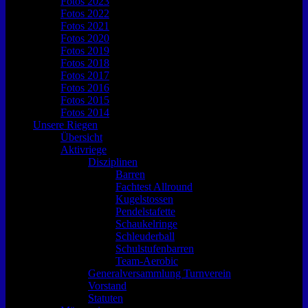
Fotos 2023
Fotos 2022
Fotos 2021
Fotos 2020
Fotos 2019
Fotos 2018
Fotos 2017
Fotos 2016
Fotos 2015
Fotos 2014
Unsere Riegen
Übersicht
Aktivriege
Disziplinen
Barren
Fachtest Allround
Kugelstossen
Pendelstafette
Schaukelringe
Schleuderball
Schulstufenbarren
Team-Aerobic
Generalversammlung Turnverein
Vorstand
Statuten