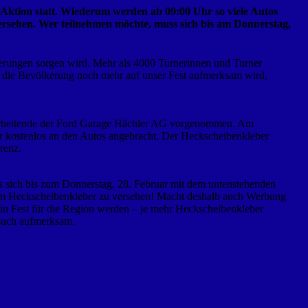
Aktion statt. Wiederum werden ab 09:00 Uhr so viele Autos
rsehen. Wer teilnehmen möchte, muss sich bis am Donnerstag,
nnerungen sorgen wird. Mehr als 4000 Turnerinnen und Turner
 die Bevölkerung noch mehr auf unser Fest aufmerksam wird,
arbeitende der Ford Garage Hächler AG vorgenommen. Am
r kostenlos an den Autos angebracht. Der Heckscheibenkleber
renz.
s sich bis zum Donnerstag, 28. Februar mit dem untenstehenden
inem Heckscheibenkleber zu versehen! Macht deshalb auch Werbung
in Fest für die Region werden – je mehr Heckscheibenkleber
esuch aufmerksam.