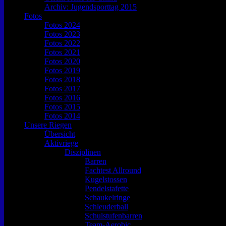
Archiv: Jugendsporttag 2015
Fotos
Fotos 2024
Fotos 2023
Fotos 2022
Fotos 2021
Fotos 2020
Fotos 2019
Fotos 2018
Fotos 2017
Fotos 2016
Fotos 2015
Fotos 2014
Unsere Riegen
Übersicht
Aktivriege
Disziplinen
Barren
Fachtest Allround
Kugelstossen
Pendelstafette
Schaukelringe
Schleuderball
Schulstufenbarren
Team-Aerobic