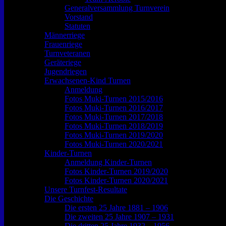
Generalversammlung Turnverein
Vorstand
Statuten
Männerriege
Frauenriege
Turnveteranen
Geräteriege
Jugendriegen
Erwachsenen-Kind Turnen
Anmeldung
Fotos Muki-Turnen 2015/2016
Fotos Muki-Turnen 2016/2017
Fotos Muki-Turnen 2017/2018
Fotos Muki-Turnen 2018/2019
Fotos Muki-Turnen 2019/2020
Fotos Muki-Turnen 2020/2021
Kinder-Turnen
Anmeldung Kinder-Turnen
Fotos Kinder-Turnen 2019/2020
Fotos Kinder-Turnen 2020/2021
Unsere Turnfest-Resultate
Die Geschichte
Die ersten 25 Jahre 1881 – 1906
Die zweiten 25 Jahre 1907 – 1931
Die dritten 25 Jahre 1932 – 1956