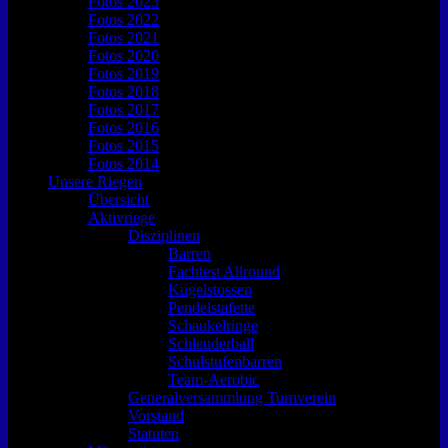
Fotos 2023
Fotos 2022
Fotos 2021
Fotos 2020
Fotos 2019
Fotos 2018
Fotos 2017
Fotos 2016
Fotos 2015
Fotos 2014
Unsere Riegen
Übersicht
Aktivriege
Disziplinen
Barren
Fachtest Allround
Kugelstossen
Pendelstafette
Schaukelringe
Schleuderball
Schulstufenbarren
Team-Aerobic
Generalversammlung Turnverein
Vorstand
Statuten