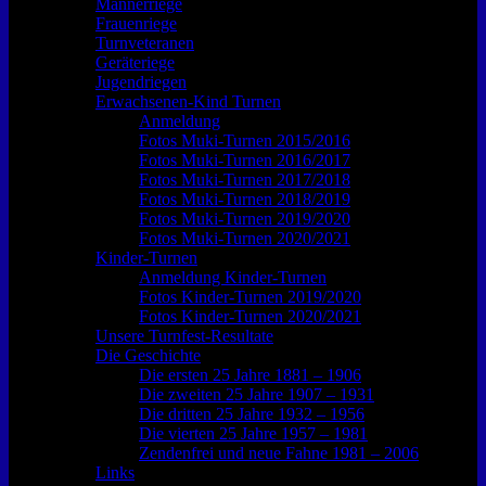
Männerriege
Frauenriege
Turnveteranen
Geräteriege
Jugendriegen
Erwachsenen-Kind Turnen
Anmeldung
Fotos Muki-Turnen 2015/2016
Fotos Muki-Turnen 2016/2017
Fotos Muki-Turnen 2017/2018
Fotos Muki-Turnen 2018/2019
Fotos Muki-Turnen 2019/2020
Fotos Muki-Turnen 2020/2021
Kinder-Turnen
Anmeldung Kinder-Turnen
Fotos Kinder-Turnen 2019/2020
Fotos Kinder-Turnen 2020/2021
Unsere Turnfest-Resultate
Die Geschichte
Die ersten 25 Jahre 1881 – 1906
Die zweiten 25 Jahre 1907 – 1931
Die dritten 25 Jahre 1932 – 1956
Die vierten 25 Jahre 1957 – 1981
Zendenfrei und neue Fahne 1981 – 2006
Links