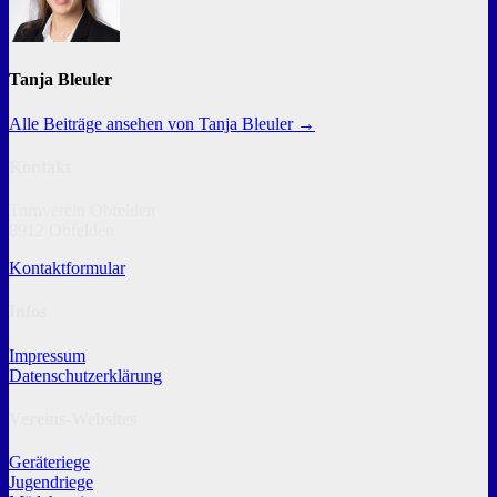
Tanja Bleuler
Alle Beiträge ansehen von Tanja Bleuler →
Kontakt
Turnverein Obfelden
8912 Obfelden
Kontaktformular
Infos
Impressum
Datenschutzerklärung
Vereins-Websites
Geräteriege
Jugendriege