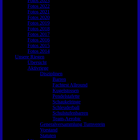
Fotos 2023
Fotos 2022
Fotos 2021
Fotos 2020
Fotos 2019
Fotos 2018
Fotos 2017
Fotos 2016
Fotos 2015
Fotos 2014
Unsere Riegen
Übersicht
Aktivriege
Disziplinen
Barren
Fachtest Allround
Kugelstossen
Pendelstafette
Schaukelringe
Schleuderball
Schulstufenbarren
Team-Aerobic
Generalversammlung Turnverein
Vorstand
Statuten