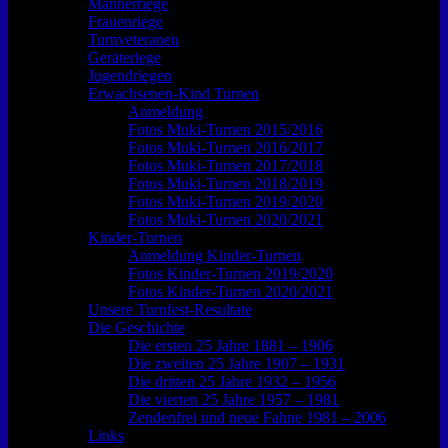
Männerriege
Frauenriege
Turnveteranen
Geräteriege
Jugendriegen
Erwachsenen-Kind Turnen
Anmeldung
Fotos Muki-Turnen 2015/2016
Fotos Muki-Turnen 2016/2017
Fotos Muki-Turnen 2017/2018
Fotos Muki-Turnen 2018/2019
Fotos Muki-Turnen 2019/2020
Fotos Muki-Turnen 2020/2021
Kinder-Turnen
Anmeldung Kinder-Turnen
Fotos Kinder-Turnen 2019/2020
Fotos Kinder-Turnen 2020/2021
Unsere Turnfest-Resultate
Die Geschichte
Die ersten 25 Jahre 1881 – 1906
Die zweiten 25 Jahre 1907 – 1931
Die dritten 25 Jahre 1932 – 1956
Die vierten 25 Jahre 1957 – 1981
Zendenfrei und neue Fahne 1981 – 2006
Links