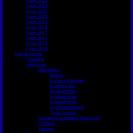
Fotos 2023
Fotos 2022
Fotos 2021
Fotos 2020
Fotos 2019
Fotos 2018
Fotos 2017
Fotos 2016
Fotos 2015
Fotos 2014
Unsere Riegen
Übersicht
Aktivriege
Disziplinen
Barren
Fachtest Allround
Kugelstossen
Pendelstafette
Schaukelringe
Schleuderball
Schulstufenbarren
Team-Aerobic
Generalversammlung Turnverein
Vorstand
Statuten