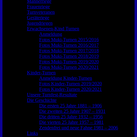
Männerriege
Frauenriege
Turnveteranen
Geräteriege
Jugendriegen
Erwachsenen-Kind Turnen
Anmeldung
Fotos Muki-Turnen 2015/2016
Fotos Muki-Turnen 2016/2017
Fotos Muki-Turnen 2017/2018
Fotos Muki-Turnen 2018/2019
Fotos Muki-Turnen 2019/2020
Fotos Muki-Turnen 2020/2021
Kinder-Turnen
Anmeldung Kinder-Turnen
Fotos Kinder-Turnen 2019/2020
Fotos Kinder-Turnen 2020/2021
Unsere Turnfest-Resultate
Die Geschichte
Die ersten 25 Jahre 1881 – 1906
Die zweiten 25 Jahre 1907 – 1931
Die dritten 25 Jahre 1932 – 1956
Die vierten 25 Jahre 1957 – 1981
Zendenfrei und neue Fahne 1981 – 2006
Links