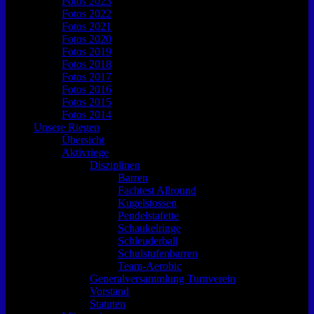
Fotos 2023
Fotos 2022
Fotos 2021
Fotos 2020
Fotos 2019
Fotos 2018
Fotos 2017
Fotos 2016
Fotos 2015
Fotos 2014
Unsere Riegen
Übersicht
Aktivriege
Disziplinen
Barren
Fachtest Allround
Kugelstossen
Pendelstafette
Schaukelringe
Schleuderball
Schulstufenbarren
Team-Aerobic
Generalversammlung Turnverein
Vorstand
Statuten