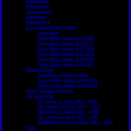
Männerriege
Frauenriege
Turnveteranen
Geräteriege
Jugendriegen
Erwachsenen-Kind Turnen
Anmeldung
Fotos Muki-Turnen 2015/2016
Fotos Muki-Turnen 2016/2017
Fotos Muki-Turnen 2017/2018
Fotos Muki-Turnen 2018/2019
Fotos Muki-Turnen 2019/2020
Fotos Muki-Turnen 2020/2021
Kinder-Turnen
Anmeldung Kinder-Turnen
Fotos Kinder-Turnen 2019/2020
Fotos Kinder-Turnen 2020/2021
Unsere Turnfest-Resultate
Die Geschichte
Die ersten 25 Jahre 1881 – 1906
Die zweiten 25 Jahre 1907 – 1931
Die dritten 25 Jahre 1932 – 1956
Die vierten 25 Jahre 1957 – 1981
Zendenfrei und neue Fahne 1981 – 2006
Links