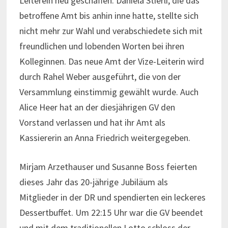
Leiterein neu geschaffen. Daniela Stierli, die das
betroffene Amt bis anhin inne hatte, stellte sich
nicht mehr zur Wahl und verabschiedete sich mit
freundlichen und lobenden Worten bei ihren
Kolleginnen. Das neue Amt der Vize-Leiterin wird
durch Rahel Weber ausgeführt, die von der
Versammlung einstimmig gewählt wurde. Auch
Alice Heer hat an der diesjährigen GV den
Vorstand verlassen und hat ihr Amt als
Kassiererin an Anna Friedrich weitergegeben.
Mirjam Arzethauser und Susanne Boss feierten
dieses Jahr das 20-jährige Jubiläum als
Mitglieder in der DR und spendierten ein leckeres
Dessertbuffet. Um 22:15 Uhr war die GV beendet
und mit dem traditionellen Lotto schloss der