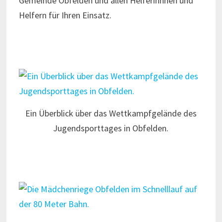
Gemeinde Obfelden und allen Helferinnnen und
Helfern für Ihren Einsatz.
Ein Überblick über das Wettkampfgelände des
Jugendsporttages in Obfelden.