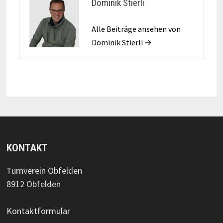
Dominik Stierli
Alle Beiträge ansehen von
Dominik Stierli →
KONTAKT
Turnverein Obfelden
8912 Obfelden
Kontaktformular