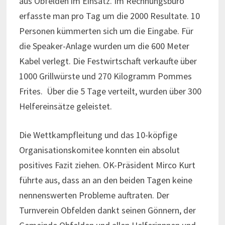
aus Obfelden im Einsatz. Im Rechnungsbüro
erfasste man pro Tag um die 2000 Resultate. 10
Personen kümmerten sich um die Eingabe. Für
die Speaker-Anlage wurden um die 600 Meter
Kabel verlegt. Die Festwirtschaft verkaufte über
1000 Grillwürste und 270 Kilogramm Pommes
Frites. Über die 5 Tage verteilt, wurden über 300
Helfereinsätze geleistet.
Die Wettkampfleitung und das 10-köpfige
Organisationskomitee konnten ein absolut
positives Fazit ziehen. OK-Präsident Mirco Kurt
führte aus, dass an an den beiden Tagen keine
nennenswerten Probleme auftraten. Der
Turnverein Obfelden dankt seinen Gönnern, der