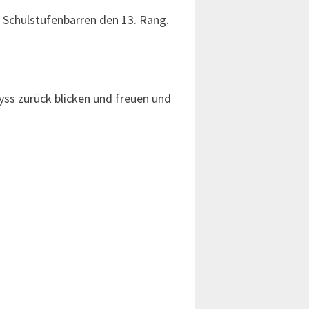
 Schulstufenbarren den 13. Rang.
yss zurück blicken und freuen und