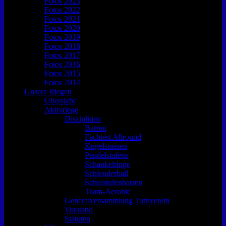
Fotos 2023
Fotos 2022
Fotos 2021
Fotos 2020
Fotos 2019
Fotos 2018
Fotos 2017
Fotos 2016
Fotos 2015
Fotos 2014
Unsere Riegen
Übersicht
Aktivriege
Disziplinen
Barren
Fachtest Allround
Kugelstossen
Pendelstafette
Schaukelringe
Schleuderball
Schulstufenbarren
Team-Aerobic
Generalversammlung Turnverein
Vorstand
Statuten