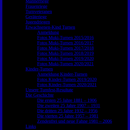
Männerriege
Frauenriege
Turnveteranen
Geräteriege
Jugendriegen
Erwachsenen-Kind Turnen
Anmeldung
Fotos Muki-Turnen 2015/2016
Fotos Muki-Turnen 2016/2017
Fotos Muki-Turnen 2017/2018
Fotos Muki-Turnen 2018/2019
Fotos Muki-Turnen 2019/2020
Fotos Muki-Turnen 2020/2021
Kinder-Turnen
Anmeldung Kinder-Turnen
Fotos Kinder-Turnen 2019/2020
Fotos Kinder-Turnen 2020/2021
Unsere Turnfest-Resultate
Die Geschichte
Die ersten 25 Jahre 1881 – 1906
Die zweiten 25 Jahre 1907 – 1931
Die dritten 25 Jahre 1932 – 1956
Die vierten 25 Jahre 1957 – 1981
Zendenfrei und neue Fahne 1981 – 2006
Links