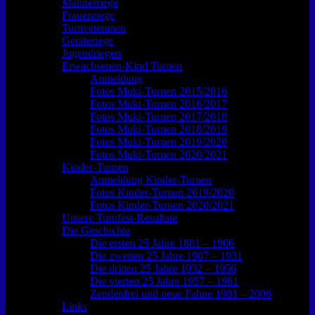
Männerriege
Frauenriege
Turnveteranen
Geräteriege
Jugendriegen
Erwachsenen-Kind Turnen
Anmeldung
Fotos Muki-Turnen 2015/2016
Fotos Muki-Turnen 2016/2017
Fotos Muki-Turnen 2017/2018
Fotos Muki-Turnen 2018/2019
Fotos Muki-Turnen 2019/2020
Fotos Muki-Turnen 2020/2021
Kinder-Turnen
Anmeldung Kinder-Turnen
Fotos Kinder-Turnen 2019/2020
Fotos Kinder-Turnen 2020/2021
Unsere Turnfest-Resultate
Die Geschichte
Die ersten 25 Jahre 1881 – 1906
Die zweiten 25 Jahre 1907 – 1931
Die dritten 25 Jahre 1932 – 1956
Die vierten 25 Jahre 1957 – 1981
Zendenfrei und neue Fahne 1981 – 2006
Links