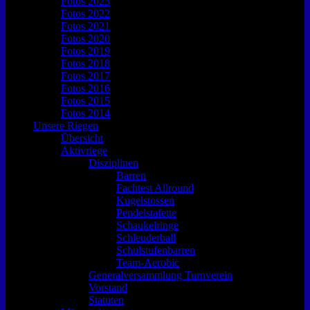
Fotos 2023
Fotos 2022
Fotos 2021
Fotos 2020
Fotos 2019
Fotos 2018
Fotos 2017
Fotos 2016
Fotos 2015
Fotos 2014
Unsere Riegen
Übersicht
Aktivriege
Disziplinen
Barren
Fachtest Allround
Kugelstossen
Pendelstafette
Schaukelringe
Schleuderball
Schulstufenbarren
Team-Aerobic
Generalversammlung Turnverein
Vorstand
Statuten