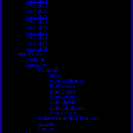
Fotos 2023
Fotos 2022
Fotos 2021
Fotos 2020
Fotos 2019
Fotos 2018
Fotos 2017
Fotos 2016
Fotos 2015
Fotos 2014
Unsere Riegen
Übersicht
Aktivriege
Disziplinen
Barren
Fachtest Allround
Kugelstossen
Pendelstafette
Schaukelringe
Schleuderball
Schulstufenbarren
Team-Aerobic
Generalversammlung Turnverein
Vorstand
Statuten