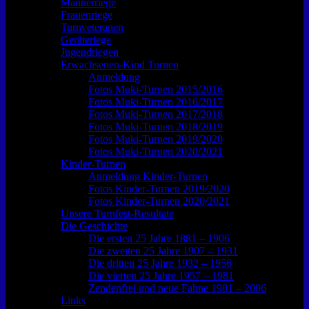
Männerriege
Frauenriege
Turnveteranen
Geräteriege
Jugendriegen
Erwachsenen-Kind Turnen
Anmeldung
Fotos Muki-Turnen 2015/2016
Fotos Muki-Turnen 2016/2017
Fotos Muki-Turnen 2017/2018
Fotos Muki-Turnen 2018/2019
Fotos Muki-Turnen 2019/2020
Fotos Muki-Turnen 2020/2021
Kinder-Turnen
Anmeldung Kinder-Turnen
Fotos Kinder-Turnen 2019/2020
Fotos Kinder-Turnen 2020/2021
Unsere Turnfest-Resultate
Die Geschichte
Die ersten 25 Jahre 1881 – 1906
Die zweiten 25 Jahre 1907 – 1931
Die dritten 25 Jahre 1932 – 1956
Die vierten 25 Jahre 1957 – 1981
Zendenfrei und neue Fahne 1981 – 2006
Links