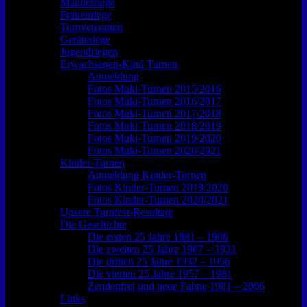
Männerriege
Frauenriege
Turnveteranen
Geräteriege
Jugendriegen
Erwachsenen-Kind Turnen
Anmeldung
Fotos Muki-Turnen 2015/2016
Fotos Muki-Turnen 2016/2017
Fotos Muki-Turnen 2017/2018
Fotos Muki-Turnen 2018/2019
Fotos Muki-Turnen 2019/2020
Fotos Muki-Turnen 2020/2021
Kinder-Turnen
Anmeldung Kinder-Turnen
Fotos Kinder-Turnen 2019/2020
Fotos Kinder-Turnen 2020/2021
Unsere Turnfest-Resultate
Die Geschichte
Die ersten 25 Jahre 1881 – 1906
Die zweiten 25 Jahre 1907 – 1931
Die dritten 25 Jahre 1932 – 1956
Die vierten 25 Jahre 1957 – 1981
Zendenfrei und neue Fahne 1981 – 2006
Links