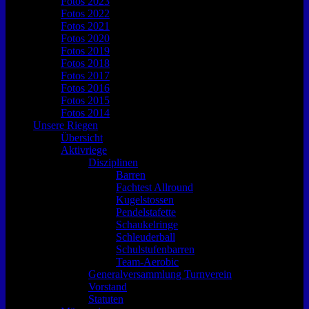
Fotos 2023
Fotos 2022
Fotos 2021
Fotos 2020
Fotos 2019
Fotos 2018
Fotos 2017
Fotos 2016
Fotos 2015
Fotos 2014
Unsere Riegen
Übersicht
Aktivriege
Disziplinen
Barren
Fachtest Allround
Kugelstossen
Pendelstafette
Schaukelringe
Schleuderball
Schulstufenbarren
Team-Aerobic
Generalversammlung Turnverein
Vorstand
Statuten