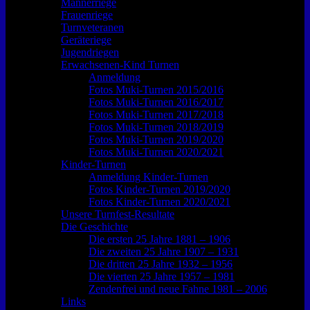
Männerriege
Frauenriege
Turnveteranen
Geräteriege
Jugendriegen
Erwachsenen-Kind Turnen
Anmeldung
Fotos Muki-Turnen 2015/2016
Fotos Muki-Turnen 2016/2017
Fotos Muki-Turnen 2017/2018
Fotos Muki-Turnen 2018/2019
Fotos Muki-Turnen 2019/2020
Fotos Muki-Turnen 2020/2021
Kinder-Turnen
Anmeldung Kinder-Turnen
Fotos Kinder-Turnen 2019/2020
Fotos Kinder-Turnen 2020/2021
Unsere Turnfest-Resultate
Die Geschichte
Die ersten 25 Jahre 1881 – 1906
Die zweiten 25 Jahre 1907 – 1931
Die dritten 25 Jahre 1932 – 1956
Die vierten 25 Jahre 1957 – 1981
Zendenfrei und neue Fahne 1981 – 2006
Links