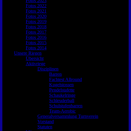
Fotos 2023
Fotos 2022
Fotos 2021
Fotos 2020
Fotos 2019
Fotos 2018
Fotos 2017
Fotos 2016
Fotos 2015
Fotos 2014
Unsere Riegen
Übersicht
Aktivriege
Disziplinen
Barren
Fachtest Allround
Kugelstossen
Pendelstafette
Schaukelringe
Schleuderball
Schulstufenbarren
Team-Aerobic
Generalversammlung Turnverein
Vorstand
Statuten