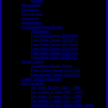
Statuten
Männerriege
Frauenriege
Turnveteranen
Geräteriege
Jugendriegen
Erwachsenen-Kind Turnen
Anmeldung
Fotos Muki-Turnen 2015/2016
Fotos Muki-Turnen 2016/2017
Fotos Muki-Turnen 2017/2018
Fotos Muki-Turnen 2018/2019
Fotos Muki-Turnen 2019/2020
Fotos Muki-Turnen 2020/2021
Kinder-Turnen
Anmeldung Kinder-Turnen
Fotos Kinder-Turnen 2019/2020
Fotos Kinder-Turnen 2020/2021
Unsere Turnfest-Resultate
Die Geschichte
Die ersten 25 Jahre 1881 – 1906
Die zweiten 25 Jahre 1907 – 1931
Die dritten 25 Jahre 1932 – 1956
Die vierten 25 Jahre 1957 – 1981
Zendenfrei und neue Fahne 1981 – 2006