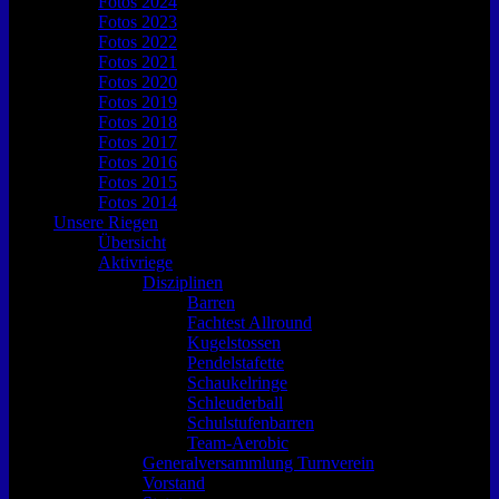
Fotos 2024
Fotos 2023
Fotos 2022
Fotos 2021
Fotos 2020
Fotos 2019
Fotos 2018
Fotos 2017
Fotos 2016
Fotos 2015
Fotos 2014
Unsere Riegen
Übersicht
Aktivriege
Disziplinen
Barren
Fachtest Allround
Kugelstossen
Pendelstafette
Schaukelringe
Schleuderball
Schulstufenbarren
Team-Aerobic
Generalversammlung Turnverein
Vorstand