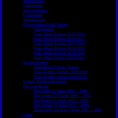
Männerriege
Frauenriege
Turnveteranen
Geräteriege
Jugendriegen
Erwachsenen-Kind Turnen
Anmeldung
Fotos Muki-Turnen 2015/2016
Fotos Muki-Turnen 2016/2017
Fotos Muki-Turnen 2017/2018
Fotos Muki-Turnen 2018/2019
Fotos Muki-Turnen 2019/2020
Fotos Muki-Turnen 2020/2021
Kinder-Turnen
Anmeldung Kinder-Turnen
Fotos Kinder-Turnen 2019/2020
Fotos Kinder-Turnen 2020/2021
Unsere Turnfest-Resultate
Die Geschichte
Die ersten 25 Jahre 1881 – 1906
Die zweiten 25 Jahre 1907 – 1931
Die dritten 25 Jahre 1932 – 1956
Die vierten 25 Jahre 1957 – 1981
Zendenfrei und neue Fahne 1981 – 2006
Links