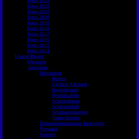
Fotos 2023
Fotos 2022
Fotos 2021
Fotos 2020
Fotos 2019
Fotos 2018
Fotos 2017
Fotos 2016
Fotos 2015
Fotos 2014
Unsere Riegen
Übersicht
Aktivriege
Disziplinen
Barren
Fachtest Allround
Kugelstossen
Pendelstafette
Schaukelringe
Schleuderball
Schulstufenbarren
Team-Aerobic
Generalversammlung Turnverein
Vorstand
Statuten